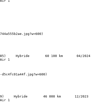
Air 1   

Air 1   

Air 1   
