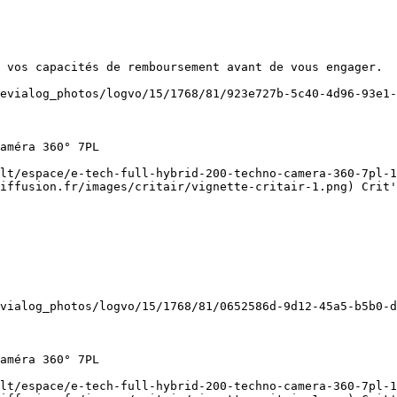
iffusion.fr/images/critair/vignette-critair-1.png) Crit'