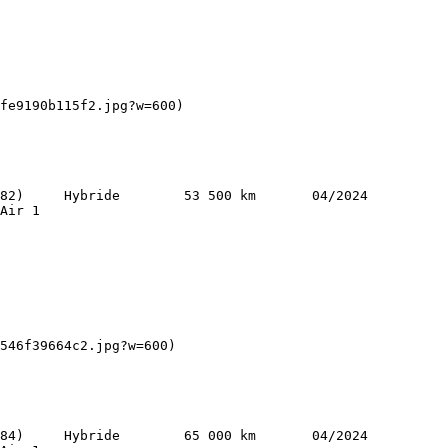
Air 1   
