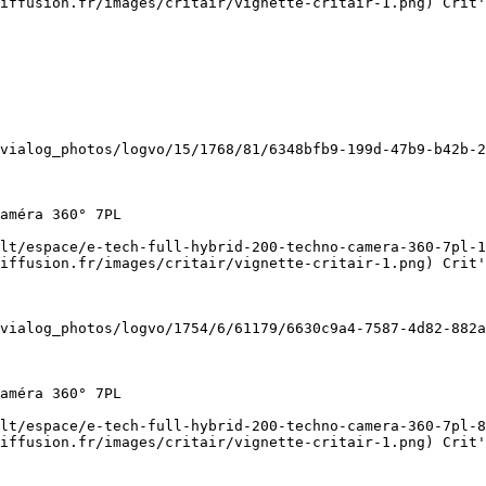
iffusion.fr/images/critair/vignette-critair-1.png) Crit'
iffusion.fr/images/critair/vignette-critair-1.png) Crit'
iffusion.fr/images/critair/vignette-critair-1.png) Crit'