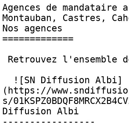
Agences de mandataire a
Montauban, Castres, Cahors et Car
Nos agences 

=============

 Retrouvez l'ensemble de nos agences SN Diffusion

  ![SN Diffusion Albi]
(https://www.sndiffusio
s/01KSPZ0BDQF8MRCX2B4CV
Diffusion Albi

-----------------
