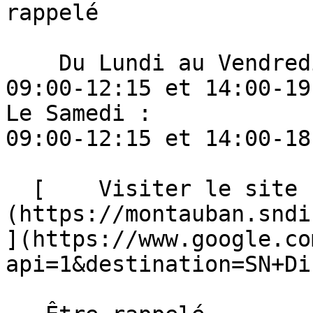
rappelé 

    Du Lundi au Vendredi : 

09:00-12:15 et 14:00-19:
Le Samedi : 

09:00-12:15 et 14:00-18:
  [    Visiter le site ]
(https://montauban.sndi
](https://www.google.co
api=1&destination=SN+Di