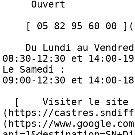
     Ouvert 

    [ 05 82 95 60 00 ](tel:+33582956000)  

    Du Lundi au Vendredi : 

08:30-12:30 et 14:00-19:
Le Samedi : 

09:00-12:30 et 14:00-18:
  [    Visiter le site ]
(https://castres.sndiff
(https://www.google.com
api=1&destination=SN+Di