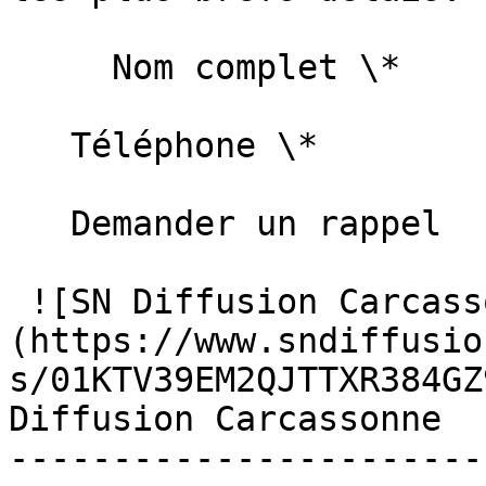
     Nom complet \*   

   Téléphone \*   

   Demander un rappel   

 ![SN Diffusion Carcassonne]
(https://www.sndiffusio
s/01KTV39EM2QJTTXR384GZ
Diffusion Carcassonne

------------------------