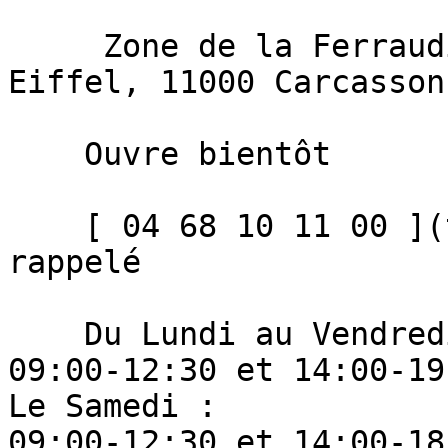
     Zone de la Ferraudiere, 380 Rue Gustave 
Eiffel, 11000 Carcassonn
    Ouvre bientôt 

    [ 04 68 10 11 00 ](tel:+33468101100)   Être 
rappelé 

    Du Lundi au Vendredi : 

09:00-12:30 et 14:00-19:
Le Samedi : 

09:00-12:30 et 14:00-18: