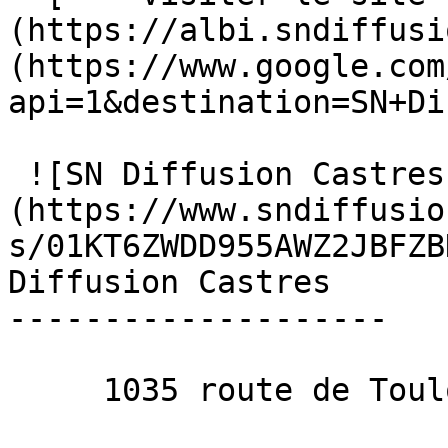
(https://albi.sndiffusi
(https://www.google.com
api=1&destination=SN+Di
 ![SN Diffusion Castres]
(https://www.sndiffusio
s/01KT6ZWDD955AWZ2JBFZB
Diffusion Castres

--------------------

     1035 route de Toulouse, 81710 Saïx 
