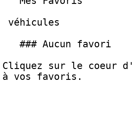
   Mes Favoris

 véhicules

   ### Aucun favori

Cliquez sur le coeur d'