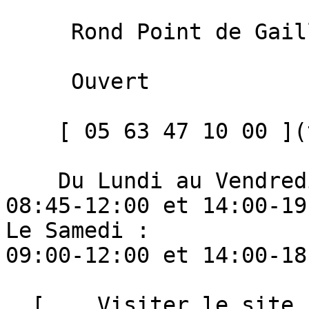
     Rond Point de Gaillagues, 81000 Albi 

     Ouvert 

    [ 05 63 47 10 00 ](tel:+33563471000)  

    Du Lundi au Vendredi : 

08:45-12:00 et 14:00-19:
Le Samedi : 

09:00-12:00 et 14:00-18:
  [    Visiter le site ]