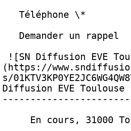
   Téléphone \*   

   Demander un rappel   

 ![SN Diffusion EVE Toulouse]
(https://www.sndiffusio
s/01KTV3KP0YE2JC6WG4QW8
Diffusion EVE Toulouse

------------------------
     En cours, 31000 Toulouse 
