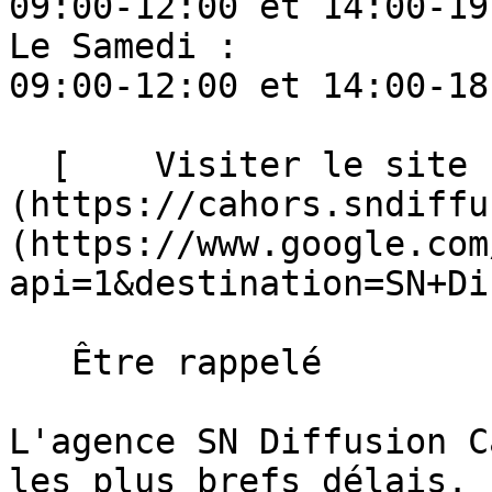
09:00-12:00 et 14:00-19:
Le Samedi : 

09:00-12:00 et 14:00-18:
  [    Visiter le site ]
(https://cahors.sndiffu
(https://www.google.com
api=1&destination=SN+Di
   Être rappelé

L'agence SN Diffusion C
les plus brefs délais.
