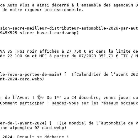
 de notre rigueur professionnelle.

945X525-slider_base-l-card.webp)  

de 22 100 Km et MEC à partir du 07/2023 351,71 € TTC / M
nt-2024-card.webp)  

Comment participer : Rendez-vous sur les réseaux sociaux
ine-alpenglow-02-card.webp)  
