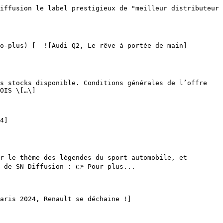
OIS \[…\]

 de SN Diffusion : 👉 Pour plus...
